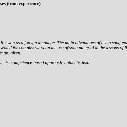
ses (from experience)
 of Russian as a foreign language. The main advantages of using song ma
resented for complex work on the use of song material in the lessons of
s are given.
udents, competence-based approach, authentic text.