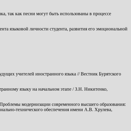
ка, так как песни могут быть использованы в процессе
нта языковой личности студента, развития его эмоциональной
удущих учителей иностранного языка // Вестник Бурятского
анному языку на начальном этапе / З.Н. Никитенко,
/ Проблемы модернизации современного высшего образования:
иально-технического обеспечения имени А.В. Хрулева,