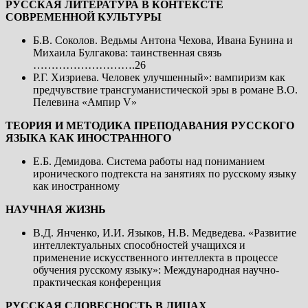
РУССКАЯ ЛИТЕРАТУРА В КОНТЕКСТЕ
СОВРЕМЕННОЙ КУЛЬТУРЫ
Б.В. Соколов. Ведьмы Антона Чехова, Ивана Бунина и
Михаила Булгакова: таинственная связь
……………………….26
Р.Г. Хизриева. Человек улучшенный»: вампиризм как
предчувствие трансгуманистической эры в романе В.О.
Пелевина «Ампир V»
ТЕОРИЯ И МЕТОДИКА ПРЕПОДАВАНИЯ РУССКОГО
ЯЗЫКА КАК ИНОСТРАННОГО
Е.Б. Демидова. Система работы над пониманием
иронического подтекста на занятиях по русскому языку
как иностранному
НАУЧНАЯ ЖИЗНЬ
В.Д. Янченко, И.И. Языков, Н.В. Медведева. «Развитие
интеллектуальных способностей учащихся и
применение искусственного интеллекта в процессе
обучения русскому языку»: Международная научно-
практическая конференция
РУССКАЯ СЛОВЕСНОСТЬ В ЛИЦАХ