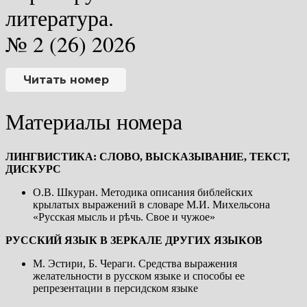
литература.
№ 2 (26) 2026
Читать номер
Материалы номера
ЛИНГВИСТИКА: СЛОВО, ВЫСКАЗЫВАНИЕ, ТЕКСТ,
ДИСКУРС
О.В. Шкуран. Методика описания библейских
крылатых выражений в словаре М.И. Михельсона
«Русская мысль и рѣчь. Свое и чужое»
РУССКИЙ ЯЗЫК В ЗЕРКАЛЕ ДРУГИХ ЯЗЫКОВ
М. Эстири, Б. Чераги. Средства выражения
желательности в русском языке и способы ее
репрезентации в персидском языке